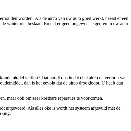
nderhouden worden. Als de airco van uw auto goed werkt, heerst er een
 de winter niet beslaan. En dat er geen ongewenste geuren in uw auto
koudemiddel verliest? Dat houdt dus in dat elke airco na verloop van
oudemiddel, dan is het gevolg dat de airco droogloopt. U heeft dan
ren, maar ook om zeer kostbare reparaties te voorkomen.
dt uitgevoerd. Als alles oke is wordt het systeem afgevuld met de
rking.