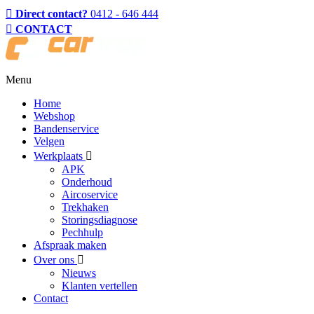
Direct contact?
0412 - 646 444
CONTACT
Menu
Home
Webshop
Bandenservice
Velgen
Werkplaats
APK
Onderhoud
Aircoservice
Trekhaken
Storingsdiagnose
Pechhulp
Afspraak maken
Over ons
Nieuws
Klanten vertellen
Contact