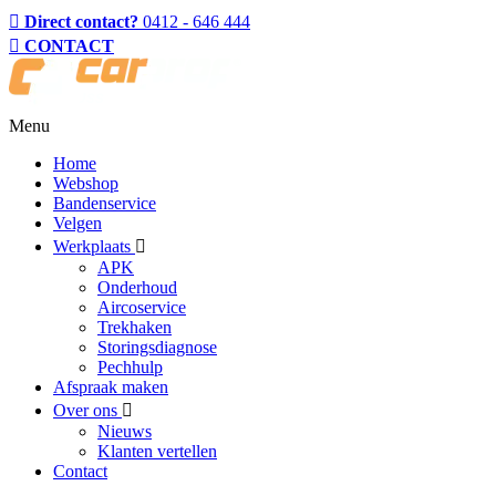
Direct contact?
0412 - 646 444
CONTACT
Menu
Home
Webshop
Bandenservice
Velgen
Werkplaats
APK
Onderhoud
Aircoservice
Trekhaken
Storingsdiagnose
Pechhulp
Afspraak maken
Over ons
Nieuws
Klanten vertellen
Contact