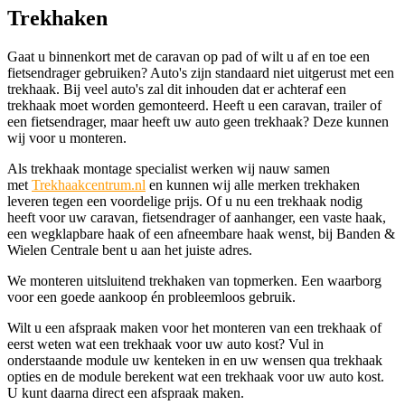
Trekhaken
Gaat u binnenkort met de caravan op pad of wilt u af en toe een
fietsendrager gebruiken? Auto's zijn standaard niet uitgerust met een
trekhaak. Bij veel auto's zal dit inhouden dat er achteraf een
trekhaak moet worden gemonteerd. Heeft u een caravan, trailer of
een fietsendrager, maar heeft uw auto geen trekhaak? Deze kunnen
wij voor u monteren.
Als trekhaak montage specialist werken wij nauw samen
met
Trekhaakcentrum.nl
en kunnen wij alle merken trekhaken
leveren tegen een voordelige prijs. Of u nu een trekhaak nodig
heeft voor uw caravan, fietsendrager of aanhanger, een vaste haak,
een wegklapbare haak of een afneembare haak wenst, bij Banden &
Wielen Centrale bent u aan het juiste adres.
We monteren uitsluitend trekhaken van topmerken. Een waarborg
voor een goede aankoop én probleemloos gebruik.
Wilt u een afspraak maken voor het monteren van een trekhaak of
eerst weten wat een trekhaak voor uw auto kost? Vul in
onderstaande module uw kenteken in en uw wensen qua trekhaak
opties en de module berekent wat een trekhaak voor uw auto kost.
U kunt daarna direct een afspraak maken.