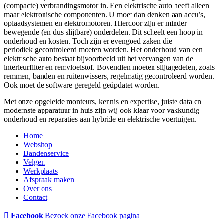
(compacte) verbrandingsmotor in. Een elektrische auto heeft alleen
maar elektronische componenten. U moet dan denken aan accu’s,
oplaadsystemen en elektromotoren. Hierdoor zijn er minder
bewegende (en dus slijtbare) onderdelen. Dit scheelt een hoop in
onderhoud en kosten. Toch zijn er evengoed zaken die
periodiek gecontroleerd moeten worden. Het onderhoud van een
elektrische auto bestaat bijvoorbeeld uit het vervangen van de
interieurfilter en remvloeistof. Bovendien moeten slijtagedelen, zoals
remmen, banden en ruitenwissers, regelmatig gecontroleerd worden.
Ook moet de software geregeld geüpdatet worden.
Met onze opgeleide monteurs, kennis en expertise, juiste data en
modernste apparatuur in huis zijn wij ook klaar voor vakkundig
onderhoud en reparaties aan hybride en elektrische voertuigen.
Home
Webshop
Bandenservice
Velgen
Werkplaats
Afspraak maken
Over ons
Contact
Facebook
Bezoek onze Facebook pagina