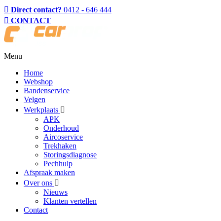
Direct contact?
0412 - 646 444
CONTACT
Menu
Home
Webshop
Bandenservice
Velgen
Werkplaats
APK
Onderhoud
Aircoservice
Trekhaken
Storingsdiagnose
Pechhulp
Afspraak maken
Over ons
Nieuws
Klanten vertellen
Contact