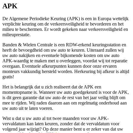
APK
De Algemene Periodieke Keuring (APK) is een in Europa wettelijk
verplichte keuring om de verkeersveiligheid te bevorderen en het
milieu te beschermen. Er wordt gekeken naar verkeersveiligheid en
milieuprestatie.
Banden & Wielen Centrale is een RDW-erkend keuringsstation en
heeft de bevoegdheid om uw auto te keuren. Uiteraard zullen wij
uw auto nakijken en eventuele bijkomende kosten om uw auto
APK-waardig te maken met u overleggen, voordat wij tot reparatie
overgaan. Eventuele afkeurpunten kunnen door onze ervaren
monteurs vakkundig hersteld worden. Herkeuring bij afkeur is altijd
gratis!
Het is belangrijk dat u zich realiseert dat de APK een
momentopname is. Wanneer uw auto goedgekeurd is voor de APK,
is dit geen garantie dat uw auto de rest van het jaar veilig blijft om
mee te rijden. Wij raden daarom aan om regelmatig onderhoud aan
uw auto uit te laten voeren.
Wist u dat u uw auto al tot twee maanden voor uw APK-
vervaldatum kan laten keuren, zonder dat de vervaldatum voor
volgend jaar wijzigt? Op deze manier bent u er zeker van dat uw