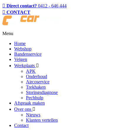
Direct contact?
0412 - 646 444
CONTACT
Menu
Home
Webshop
Bandenservice
Velgen
Werkplaats
APK
Onderhoud
Aircoservice
Trekhaken
Storingsdiagnose
Pechhulp
Afspraak maken
Over ons
Nieuws
Klanten vertellen
Contact