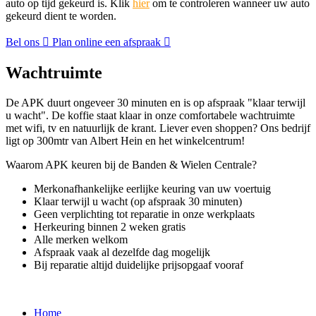
auto op tijd gekeurd is. Klik
hier
om te controleren wanneer uw auto
gekeurd dient te worden.
Bel ons
Plan online een afspraak
Wachtruimte
De APK duurt ongeveer 30 minuten en is op afspraak "klaar terwijl
u wacht". De koffie staat klaar in onze comfortabele wachtruimte
met wifi, tv en natuurlijk de krant. Liever even shoppen? Ons bedrijf
ligt op 300mtr van Albert Hein en het winkelcentrum!
Waarom APK keuren bij de Banden & Wielen Centrale?
Merkonafhankelijke eerlijke keuring van uw voertuig
Klaar terwijl u wacht (op afspraak 30 minuten)
Geen verplichting tot reparatie in onze werkplaats
Herkeuring binnen 2 weken gratis
Alle merken welkom
Afspraak vaak al dezelfde dag mogelijk
Bij reparatie altijd duidelijke prijsopgaaf vooraf
Home